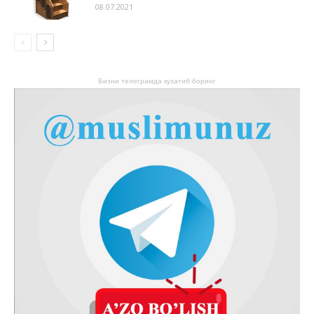
08.07.2021
Бизни телеграмда кузатиб боринг