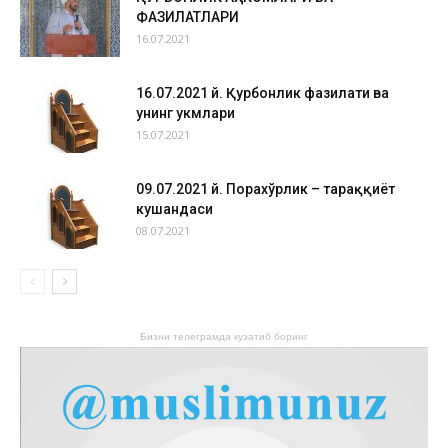
ФАЗИЛАТЛАРИ
16.07.2021
16.07.2021 й. Қурбонлик фазилати ва
унинг ҳукмлари
15.07.2021
09.07.2021 й. Порахўрлик – тараққиёт
кушандаси
08.07.2021
Бизни телеграмда кузатиб боринг