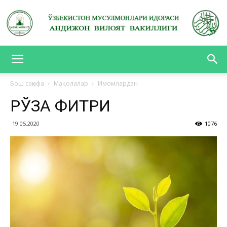
АНДИЖОН
Бош саҳифа
Мақолалар
Имомлардан
РЎЗА ФИТРИ
ВИЛОЯТ
19.05.2020
1076
ВАКИЛЛИГИ