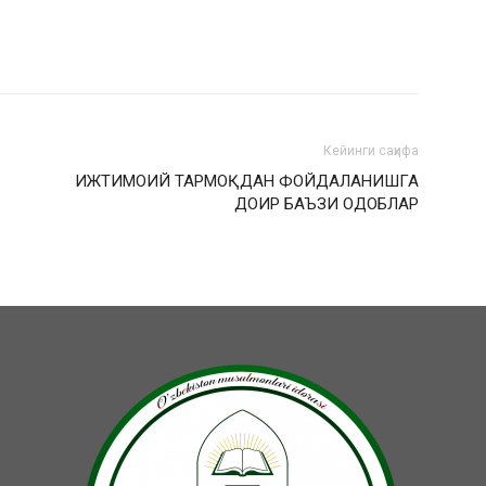
Кейинги саҳифа
ИЖТИМОИЙ ТАРМОҚДАН ФОЙДАЛАНИШГА
ДОИР БАЪЗИ ОДОБЛАР