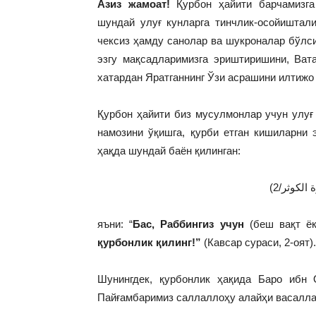
Азиз жамоат!
Қурбон ҳайити барчамизга
шундай улуғ кунларга тинчлик-осойиштали
чексиз ҳамду санолар ва шукроналар бўлси
эзгу мақсадларимизга эриштиришини, Ват
хатардан Яратганнинг Ўзи асрашини илтижо
Қурбон ҳайити биз мусулмонлар учун улуғ
намозини ўқишга, қурби етган кишиларни 
ҳақда шундай баён қилинган:
(لكوثر/2
яъни: “
Бас, Раббингиз учун
(беш вақт ё
қурбонлик қилинг!”
(Кавсар сураси, 2-оят).
Шунингдек, қурбонлик ҳақида Баро ибн 
Пайғамбаримиз саллаллоҳу алайҳи васалла