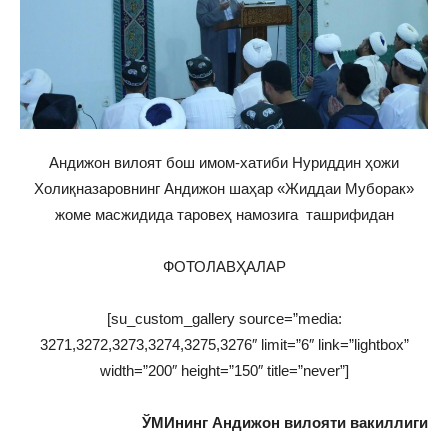
Андижон вилоят бош имом-хатиби Нуриддин ҳожи
Холиқназаровнинг Андижон шаҳар «Жиддаи Муборак»
жоме масжидида таровеҳ намозига ташрифидан
ФОТОЛАВҲАЛАР
[su_custom_gallery source=”media:
3271,3272,3273,3274,3275,3276″ limit=”6″ link=”lightbox”
width=”200″ height=”150″ title=”never”]
ЎМИнинг Андижон вилояти вакиллиги