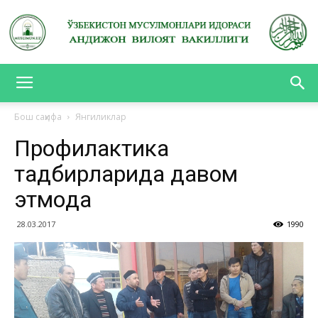
АНДИЖОН
Бош саҳифа
Янгиликлар
Профилактика
ВИЛОЯТ
тадбирларида давом
этмоқда
ВАКИЛЛИГИ
28.03.2017
1990