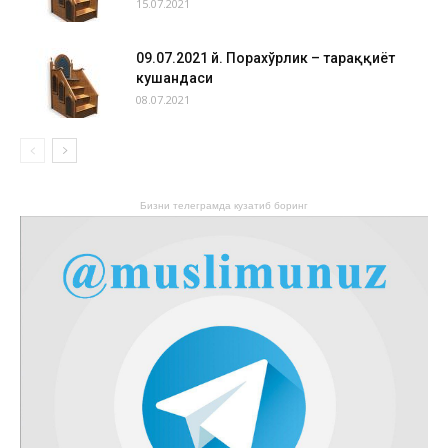
15.07.2021
09.07.2021 й. Порахўрлик – тараққиёт
кушандаси
08.07.2021
Бизни телеграмда кузатиб боринг