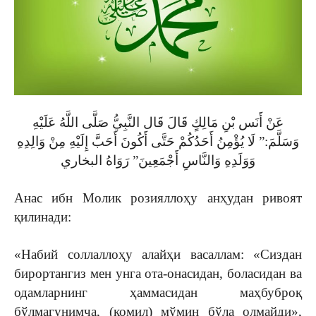
عَنْ أَنَس بْنِ مَالِكٍ قَالَ قَال النَّبِيُّ صَلَّى اللَّهُ عَلَيْهِ
وَسَلَّمَ:” لَا يُؤْمِنُ أَحَدُكُمْ حَتَّى أَكُونَ أَحَبَّ إِلَيْهِ مِنْ وَالِدِهِ
وَوَلَدِهِ وَالنَّاسِ أَجْمَعِينَ” رَوَاهُ البخاري
Анас ибн Молик розияллоҳу анҳудан ривоят
қилинади:
«Набий соллаллоҳу алайҳи васаллам: «Сиздан
бирортангиз мен унга ота-онасидан, боласидан ва
одамларнинг ҳаммасидан маҳбуброқ
бўлмагунимча, (комил) мўмин бўла олмайди»,