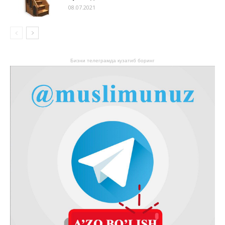
08.07.2021
Бизни телеграмда кузатиб боринг