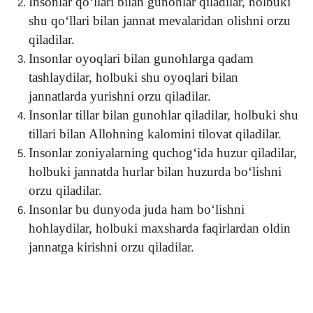
Insonlar qo‘llari bilan gunohlar qiladilar, holbuki
shu qo‘llari bilan jannat mevalaridan olishni orzu
qiladilar.
Insonlar oyoqlari bilan gunohlarga qadam
tashlaydilar, holbuki shu oyoqlari bilan
jannatlarda yurishni orzu qiladilar.
Insonlar tillar bilan gunohlar qiladilar, holbuki shu
tillari bilan Allohning kalomini tilovat qiladilar.
Insonlar zoniyalarning quchog‘ida huzur qiladilar,
holbuki jannatda hurlar bilan huzurda bo‘lishni
orzu qiladilar.
Insonlar bu dunyoda juda ham bo‘lishni
hohlaydilar, holbuki maxsharda faqirlardan oldin
jannatga kirishni orzu qiladilar.