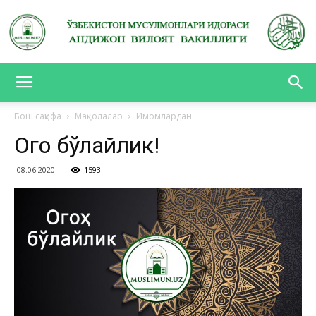
АНДИЖОН
Бош саҳифа
Мақолалар
Имомлардан
Огоҳ бўлайлик!
ВИЛОЯТ
08.06.2020
1593
ВАКИЛЛИГИ