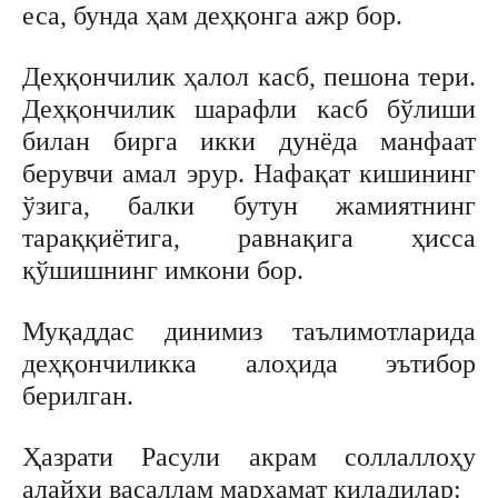
еса, бунда ҳам деҳқонга ажр бор.
Деҳқончилик ҳалол касб, пешона тери.
Деҳқончилик шарафли касб бўлиши
билан бирга икки дунёда манфаат
берувчи амал эрур. Нафақат кишининг
ўзига, балки бутун жамиятнинг
тараққиётига, равнақига ҳисса
қўшишнинг имкони бор.
Муқаддас динимиз таълимотларида
деҳқончиликка алоҳида эътибор
берилган.
Ҳазрати Расули акрам соллаллоҳу
алайҳи васаллам марҳамат қиладилар: