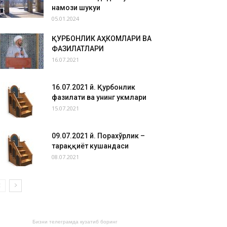
намози шукуҳи
05.01.2024
ҚУРБОНЛИК АҲКОМЛАРИ ВА
ФАЗИЛАТЛАРИ
16.07.2021
16.07.2021 й. Қурбонлик
фазилати ва унинг ҳукмлари
15.07.2021
09.07.2021 й. Порахўрлик –
тараққиёт кушандаси
08.07.2021
Бизни телеграмда кузатиб боринг