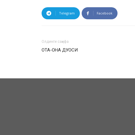
Telegram
Facebook
Олдинги саҳифа
ОТА-ОНА ДУОСИ