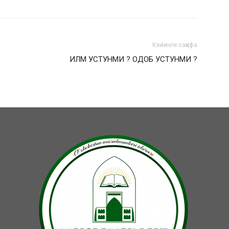
Кейинги саҳифа
ИЛМ УСТУНМИ ? ОДОБ УСТУНМИ ?