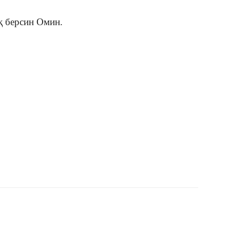
қ берсин Омин.