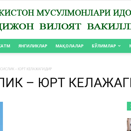
ХАТМ
ЯНГИЛИКЛАР
МАҚОЛАЛАР
БЎЛИМЛАР
АНДИЖОН
СИСЛИК – ЮРТ КЕЛАЖАГИДИР
ЛИК – ЮРТ КЕЛАЖА
ВИЛОЯТ