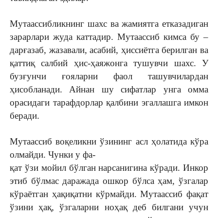
Мутаассибликнинг шахс ва жамиятга етказадиган
зарарлари жуда каттадир. Мутаассиб кимса бу –
дарғазаб, жазавали, асабий, ҳиссиётга берилган ва
қаттиқ салбий ҳис-ҳаяжонга тушувчи шахс. У
бузғунчи ғояларни фаол ташувчилардан
ҳисобланади. Айнан шу сифатлар унга омма
орасидаги тарафдорлар қалбини эгаллашга имкон
беради.
Мутаассиб воқеликни ўзининг асл ҳолатида кўра
олмайди. Чунки у фа-
қат ўзи мойил бўлган нарсанигина кўради. Инкор
этиб бўлмас даражада ошкор бўлса ҳам, ўзгалар
кўраётган ҳақиқатни кўрмайди. Мутаассиб фақат
ўзини ҳақ, ўзгаларни ноҳақ деб билгани учун