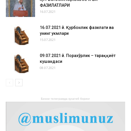
ФАЗИЛАТЛАРИ
16.07.2021
16.07.2021 й. Қурбонлик фазилати ва
унинг ҳукмлари
15.07.2021
09.07.2021 й. Порахўрлик – тараққиёт
кушандаси
08.07.2021
Бизни телеграмда кузатиб боринг