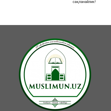
сақланайлик!