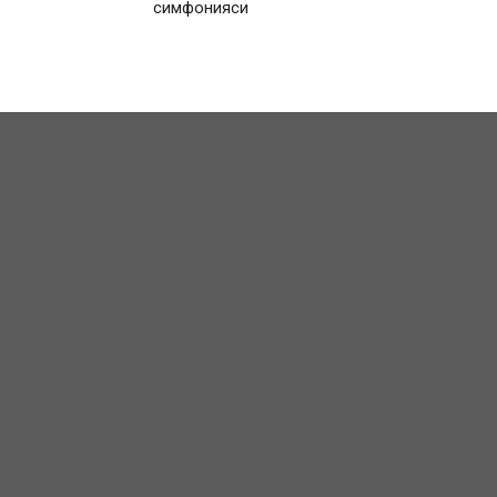
симфонияси