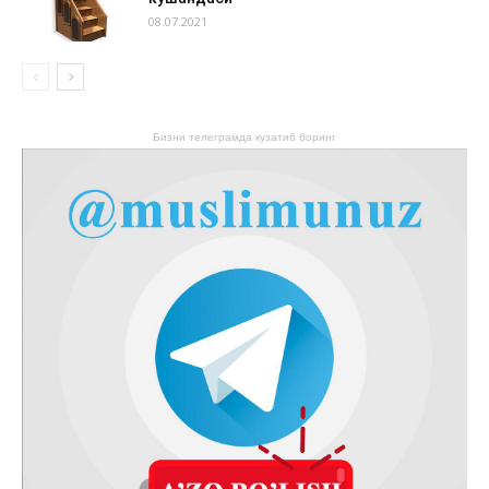
08.07.2021
Бизни телеграмда кузатиб боринг