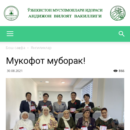
АНДИЖОН
Бош саҳифа
Янгиликлар
Мукофот муборак!
ВИЛОЯТ
30.08.2021
866
ВАКИЛЛИГИ