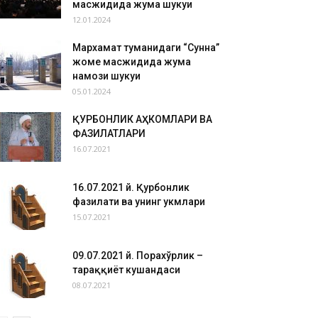
масжидида жума шукуҳи
12.01.2024
Мархамат туманидаги “Сунна”
жоме масжидида жума
намози шукуҳи
05.01.2024
ҚУРБОНЛИК АҲКОМЛАРИ ВА
ФАЗИЛАТЛАРИ
16.07.2021
16.07.2021 й. Қурбонлик
фазилати ва унинг ҳукмлари
15.07.2021
09.07.2021 й. Порахўрлик –
тараққиёт кушандаси
08.07.2021