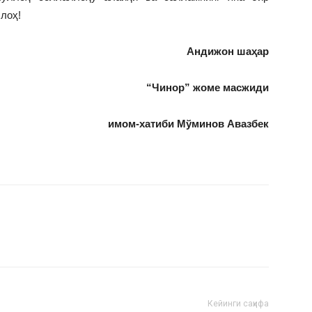
лоҳ!
Андижон шаҳар
“Чинор” жоме масжиди
имом-хатиби Мўминов Авазбек
Кейинги саҳифа