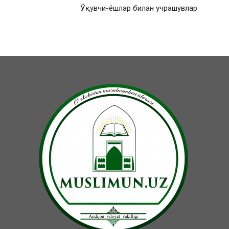
Ўқувчи-ёшлар билан учрашувлар