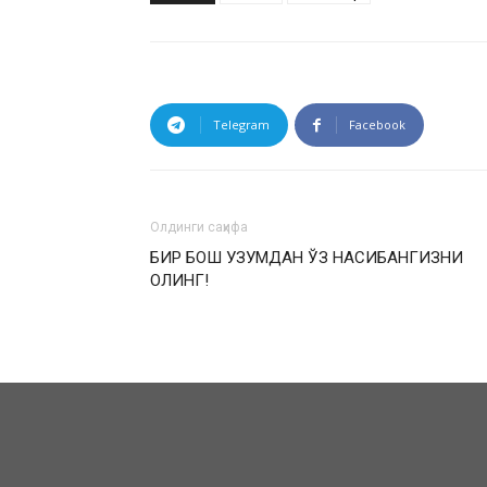
Telegram
Facebook
Олдинги саҳифа
БИР БОШ УЗУМДАН ЎЗ НАСИБАНГИЗНИ
ОЛИНГ!