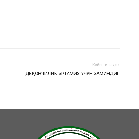
Кейинги саҳифа
ДЕҲҚОНЧИЛИК ЭРТАМИЗ УЧУН ЗАМИНДИР