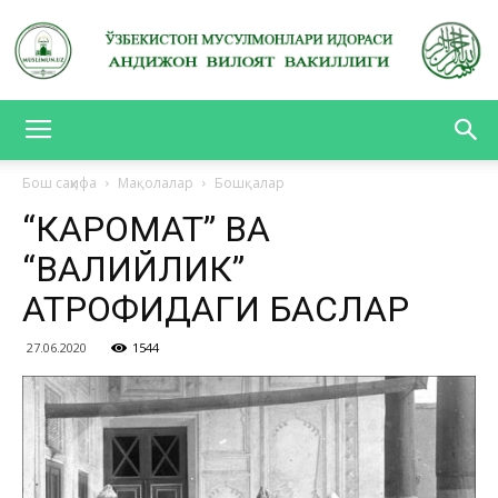
АНДИЖОН
Бош саҳифа
Мақолалар
Бошқалар
“КАРОМАТ” ВА
ВИЛОЯТ
“ВАЛИЙЛИК”
АТРОФИДАГИ БАҲСЛАР
ВАКИЛЛИГИ
27.06.2020
1544