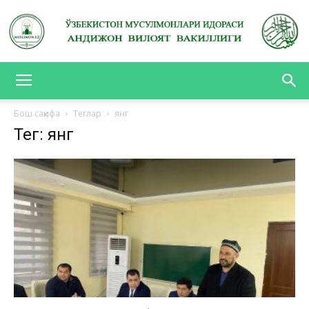
АНДИЖОН
Бош саҳифа
Теглар
янг
Тег: янг
ВИЛОЯТ
ВАКИЛЛИГИ