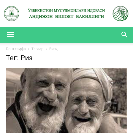
АНДИЖОН
Бош саҳифа
Теглар
Ризқ
Тег: Ризқ
ВИЛОЯТ
ВАКИЛЛИГИ