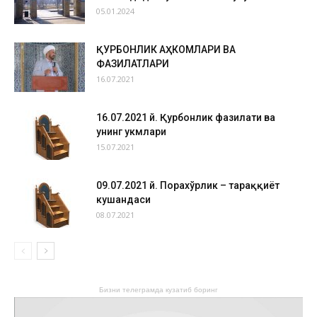
05.01.2024
ҚУРБОНЛИК АҲКОМЛАРИ ВА
ФАЗИЛАТЛАРИ
16.07.2021
16.07.2021 й. Қурбонлик фазилати ва
унинг ҳукмлари
15.07.2021
09.07.2021 й. Порахўрлик – тараққиёт
кушандаси
08.07.2021
Бизни телеграмда кузатиб боринг