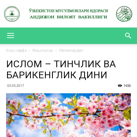
АНДИЖОН
Бош саҳифа
Мақолалар
Имомлардан
ИСЛОМ – ТИНЧЛИК ВА
ВИЛОЯТ
БАҒРИКЕНГЛИК ДИНИ
03.05.2017
1650
ВАКИЛЛИГИ