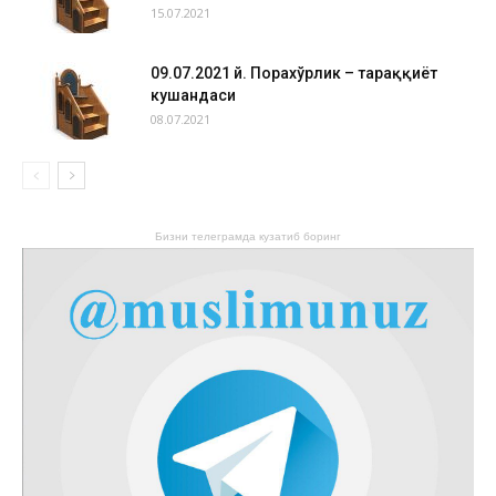
15.07.2021
09.07.2021 й. Порахўрлик – тараққиёт
кушандаси
08.07.2021
Бизни телеграмда кузатиб боринг