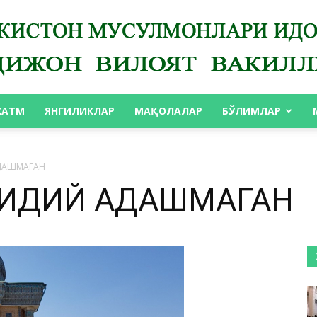
ХАТМ
ЯНГИЛИКЛАР
МАҚОЛАЛАР
БЎЛИМЛАР
АНДИЖОН
ДАШМАГАН
ИДИЙ АДАШМАГАН
ВИЛОЯТ