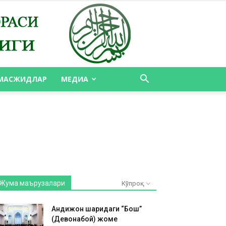
МАСЖИДЛАР
МЕДИА
Жума маърузалари
Кўпроқ
Андижон шаҳридаги “Бош”
(Девонабой) жоме