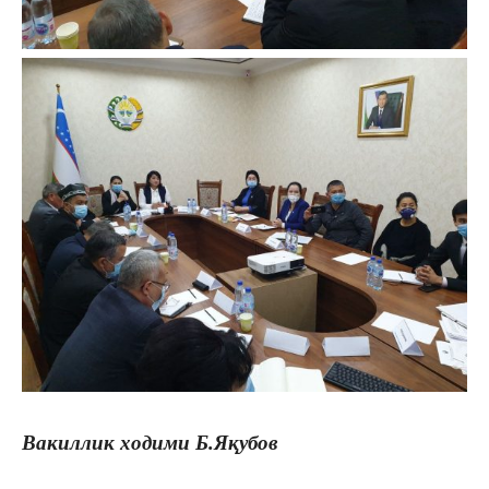
Вакиллик ходими Б.Яқубов