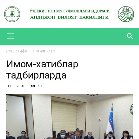
АНДИЖОН
Бош саҳифа
Янгиликлар
Имом-хатиблар
ВИЛОЯТ
тадбирларда
13.11.2020
901
ВАКИЛЛИГИ