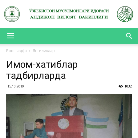
АНДИЖОН
Бош саҳифа
Янгиликлар
Имом-хатиблар
ВИЛОЯТ
тадбирларда
15.10.2019
1032
ВАКИЛЛИГИ