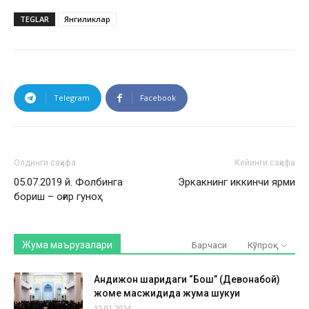
TEGLAR
Янгиликлар
Telegram
Facebook
Олдинги саҳифа
Кейинги саҳифа
05.07.2019 й. Фолбинга
Эркакнинг иккинчи ярми
бориш – оғир гуноҳ
Жума маърузалари
Барчаси
Кўпроқ
Андижон шаҳридаги “Бош” (Девонабой)
жоме масжидида жума шукуҳи
12.01.2024