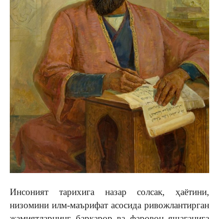
Инсоният тарихига назар солсак, ҳаётини,
низомини илм-маърифат асосида ривожлантирган
жамиятларнинг барқарор ва фаровон яшаганига