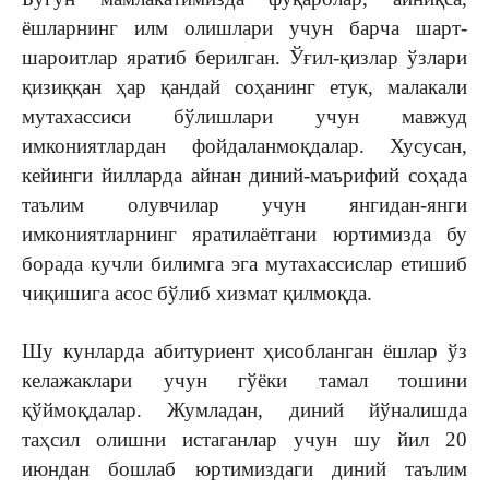
ёшларнинг илм олишлари учун барча шарт-
шароитлар яратиб берилган. Ўғил-қизлар ўзлари
қизиққан ҳар қандай соҳанинг етук, малакали
мутахассиси бўлишлари учун мавжуд
имкониятлардан фойдаланмоқдалар. Хусусан,
кейинги йилларда айнан диний-маърифий соҳада
таълим олувчилар учун янгидан-янги
имкониятларнинг яратилаётгани юртимизда бу
борада кучли билимга эга мутахассислар етишиб
чиқишига асос бўлиб хизмат қилмоқда.
Шу кунларда абитуриент ҳисобланган ёшлар ўз
келажаклари учун гўёки тамал тошини
қўймоқдалар. Жумладан, диний йўналишда
таҳсил олишни истаганлар учун шу йил 20
июндан бошлаб юртимиздаги диний таълим