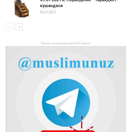
кушандаси
08.07.2021
Бизни телеграмда кузатиб боринг