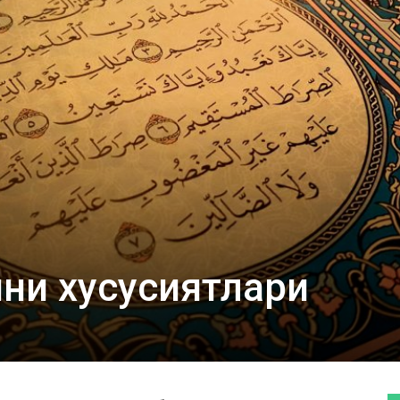
ВАКИЛЛИГИ
ини хусусиятлари