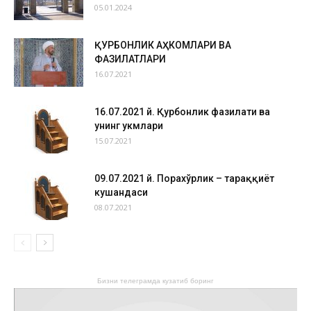
05.01.2024
ҚУРБОНЛИК АҲКОМЛАРИ ВА
ФАЗИЛАТЛАРИ
16.07.2021
16.07.2021 й. Қурбонлик фазилати ва
унинг ҳукмлари
15.07.2021
09.07.2021 й. Порахўрлик – тараққиёт
кушандаси
08.07.2021
Бизни телеграмда кузатиб боринг