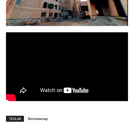
TEGLAR
Янгиликлар