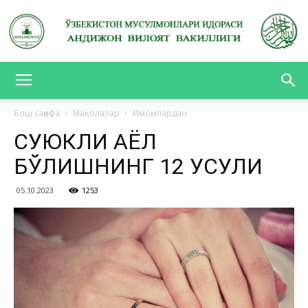
АНДИЖОН
Бош саҳифа
Мақолалар
Имомлардан
СУЮКЛИ АЁЛ
ВИЛОЯТ
БЎЛИШНИНГ 12 УСУЛИ
05.10.2023
1253
ВАКИЛЛИГИ