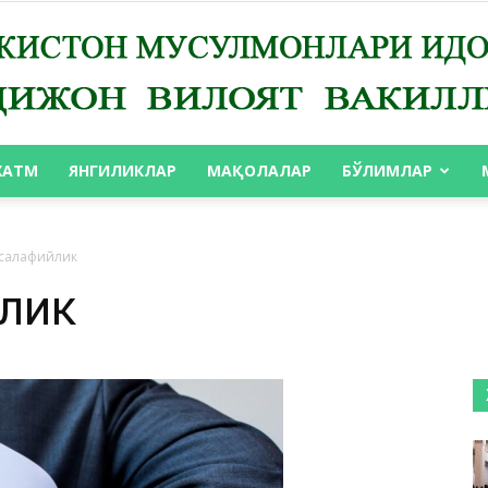
ХАТМ
ЯНГИЛИКЛАР
МАҚОЛАЛАР
БЎЛИМЛАР
АНДИЖОН
 салафийлик
лик
ВИЛОЯТ