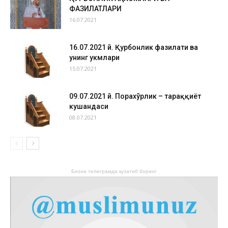
ФАЗИЛАТЛАРИ
16.07.2021
16.07.2021 й. Қурбонлик фазилати ва
унинг ҳукмлари
15.07.2021
09.07.2021 й. Порахўрлик – тараққиёт
кушандаси
08.07.2021
Бизни телеграмда кузатиб боринг