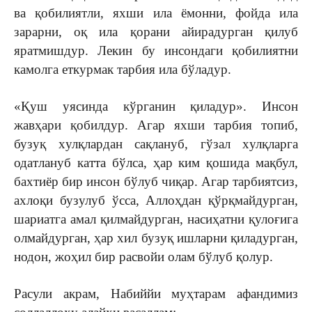
ва қобилиятли, яxши ила ёмонни, фойда ила
зарарни, оқ ила қорани айирадурган қилуб
яратмишдур. Лекин бу инсондаги қобилиятни
камолга еткурмак тарбия ила бўладур.
«Қуш уясинда кўрганин қиладур». Инсон
жавҳари қобилдур. Агар яxши тарбия топиб,
бузуқ xулқлардан сақлануб, гўзал xулқларга
одатлануб катта бўлса, ҳар ким қошида мақбул,
баxтиёр бир инсон бўлуб чиқар. Агар тарбиятсиз,
аxлоқи бузулуб ўсса, Аллоҳдан қўрқмайдурган,
шариатга амал қилмайдурган, насиҳатни қулоғига
олмайдурган, ҳар xил бузуқ ишларни қиладурган,
нодон, жоҳил бир расвойи олам бўлуб қолур.
Расули акрам, Набиййи муҳтарам афандимиз