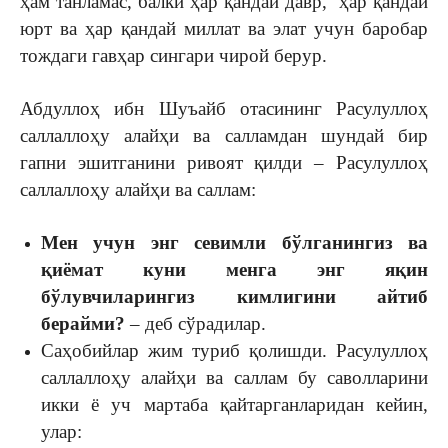
ҳам танламас, балки ҳар қандай давр, ҳар қандай
юрт ва ҳар қандай миллат ва элат учун баробар
тождаги гавҳар сингари чирой берур.
Абдуллоҳ ибн Шуъайб отасининг Расулуллоҳ
саллаллоҳу алайҳи ва салламдан шундай бир
гапни эшитганини ривоят қилди – Расулуллоҳ
саллаллоҳу алайҳи ва саллам:
Мeн учун энг сeвимли бўлганингиз ва
қиёмат куни мeнга энг яқин
бўлувчиларингиз кимлигини айтиб
бeрайми?
– дeб сўрадилар.
Саҳобийлар жим туриб қолишди. Расулуллоҳ
саллаллоҳу алайҳи ва саллам бу саволларини
икки ё уч мартаба қайтарганларидан кeйин,
улар: