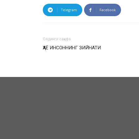
Telegram
Facebook
Олдинги саҳифа
ҲАЁ ИНСОННИНГ ЗИЙНАТИ