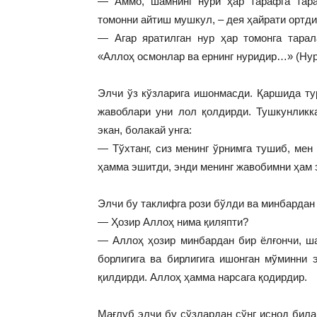
— Аммо, шамнинг нури ҳар тарафга тара
томонни айтиш мушкул, – дея ҳайрати ортди
— Агар яратилган нур ҳар томонга тарал
«Аллоҳ осмонлар ва ернинг нуридир…» (Нур,
Элчи ўз кўзларига ишонмасди. Қаршида тур
жавоблари уни лол қолдирди. Тушкунликк
экан, болакай унга:
— Тўхтанг, сиз менинг ўрнимга тушиб, мен
ҳамма эшитди, энди менинг жавобимни ҳам
Элчи бу таклифга рози бўлди ва минбардан 
— Ҳозир Аллоҳ нима қиляпти?
— Аллоҳ ҳозир минбардан бир ёлғончи, ша
борлигига ва бирлигига ишонган мўминни 
қилдирди. Аллоҳ ҳамма нарсага қодирдир.
Мағлуб элчи бу сўзлардан сўнг иснод била