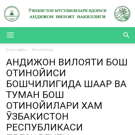
АНДИЖОН
Бош саҳифа
Янгиликлар
АНДИЖОН ВИЛОЯТИ БОШ
ВИЛОЯТ
ОТИНОЙИСИ
БОШЧИЛИГИДА ШАҲАР ВА
ВАКИЛЛИГИ
ТУМАН БОШ
ОТИНОЙИЛАРИ ХАМ
ӮЗБАКИСТОН
РЕСПУБЛИКАСИ