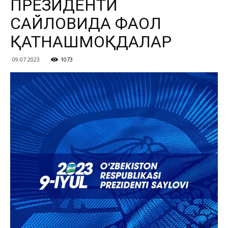
ПРЕЗИДЕНТИ
САЙЛОВИДА ФАОЛ
ҚАТНАШМОҚДАЛАР
09.07.2023
1073