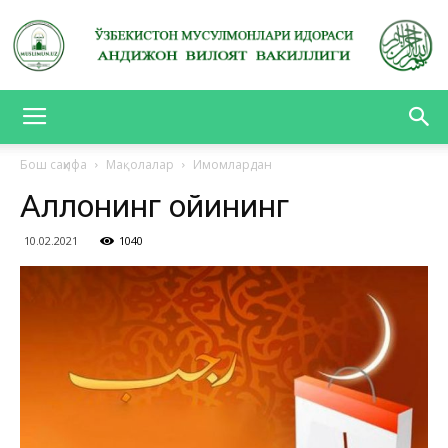
АНДИЖОН
Бош саҳифа
Мақолалар
Имомлардан
Аллоҳнинг ойининг
ВИЛОЯТ
10.02.2021
1040
ВАКИЛЛИГИ