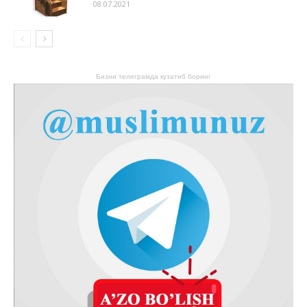
08.07.2021
Бизни телеграмда кузатиб боринг