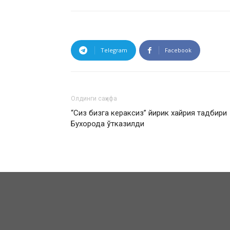
Telegram
Facebook
Олдинги саҳифа
“Сиз бизга кераксиз” йирик хайрия тадбири
Бухорода ўтказилди