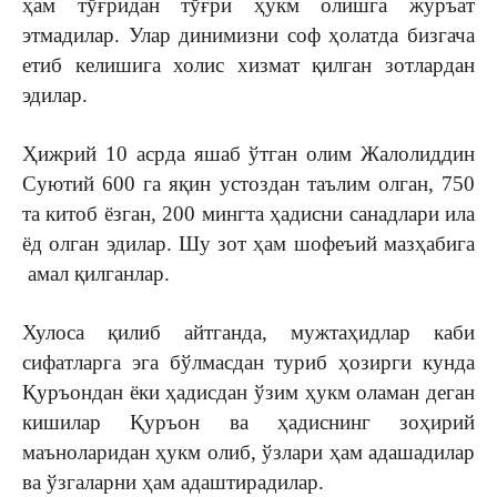
ҳам тўғридан тўғри ҳукм олишга журъат
этмадилар. Улар динимизни соф ҳолатда бизгача
етиб келишига холис хизмат қилган зотлардан
эдилар.
Ҳижрий 10 асрда яшаб ўтган олим Жалолиддин
Суютий 600 га яқин устоздан таълим олган, 750
та китоб ёзган, 200 мингта ҳадисни санадлари ила
ёд олган эдилар. Шу зот ҳам шофеъий мазҳабига
амал қилганлар.
Хулоса қилиб айтганда, мужтаҳидлар каби
сифатларга эга бўлмасдан туриб ҳозирги кунда
Қуръондан ёки ҳадисдан ўзим ҳукм оламан деган
кишилар Қуръон ва ҳадиснинг зоҳирий
маъноларидан ҳукм олиб, ўзлари ҳам адашадилар
ва ўзгаларни ҳам адаштирадилар.