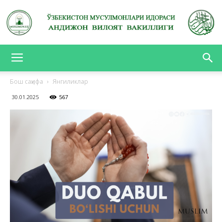
АНДИЖОН
Бош саҳифа
Янгиликлар
30.01.2025
567
ВИЛОЯТ
ВАКИЛЛИГИ