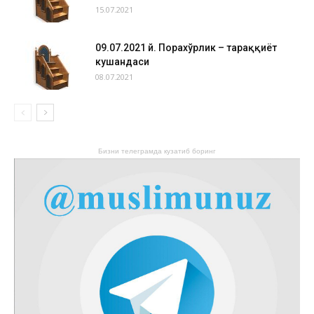
15.07.2021
09.07.2021 й. Порахўрлик – тараққиёт
кушандаси
08.07.2021
Бизни телеграмда кузатиб боринг