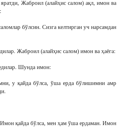
яратди, Жаброил (алайҳис салом) ақл, имон ва
:
аломлар бўлсин. Сизга келтирган уч нарсамдан
дилар. Жаброил (алайҳис салом) имон ва ҳаёга:
дедилар. Шунда имон:
мни, у қайда бўлса, ўша ерда бўлишимни амр
ди.
Имон қайда бўлса, мен ҳам ўша ердаман. Имон