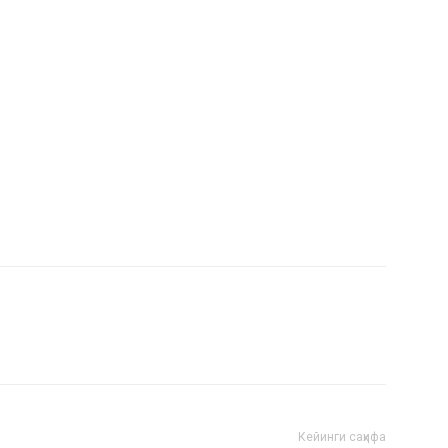
Кейинги саҳифа